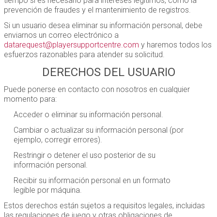
tiempo si es necesario para intereses legítimos, como la
prevención de fraudes y el mantenimiento de registros.
Si un usuario desea eliminar su información personal, debe
enviarnos un correo electrónico a
datarequest@playersupportcentre.com
y haremos todos los
esfuerzos razonables para atender su solicitud.
DERECHOS DEL USUARIO
Puede ponerse en contacto con nosotros en cualquier
momento para:
Acceder o eliminar su información personal.
Cambiar o actualizar su información personal (por
ejemplo, corregir errores).
Restringir o detener el uso posterior de su
información personal.
Recibir su información personal en un formato
legible por máquina.
Estos derechos están sujetos a requisitos legales, incluidas
las regulaciones de juego y otras obligaciones de