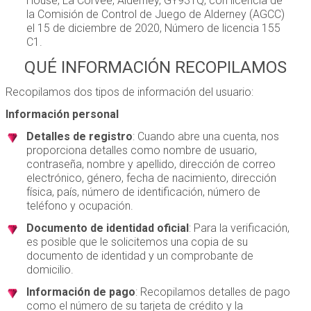
House, La Corvee, Alderney, GY93TQ, con licencia de
la Comisión de Control de Juego de Alderney (AGCC)
el 15 de diciembre de 2020, Número de licencia 155
C1.
QUÉ INFORMACIÓN RECOPILAMOS
Recopilamos dos tipos de información del usuario:
Información personal
Detalles de registro
: Cuando abre una cuenta, nos
proporciona detalles como nombre de usuario,
contraseña, nombre y apellido, dirección de correo
electrónico, género, fecha de nacimiento, dirección
física, país, número de identificación, número de
teléfono y ocupación.
Documento de identidad oficial
: Para la verificación,
es posible que le solicitemos una copia de su
documento de identidad y un comprobante de
domicilio.
Información de pago
: Recopilamos detalles de pago
como el número de su tarjeta de crédito y la