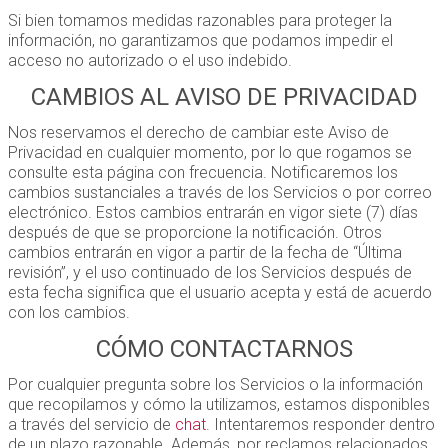
Si bien tomamos medidas razonables para proteger la
información, no garantizamos que podamos impedir el
acceso no autorizado o el uso indebido.
CAMBIOS AL AVISO DE PRIVACIDAD
Nos reservamos el derecho de cambiar este Aviso de
Privacidad en cualquier momento, por lo que rogamos se
consulte esta página con frecuencia. Notificaremos los
cambios sustanciales a través de los Servicios o por correo
electrónico. Estos cambios entrarán en vigor siete (7) días
después de que se proporcione la notificación. Otros
cambios entrarán en vigor a partir de la fecha de “Última
revisión”, y el uso continuado de los Servicios después de
esta fecha significa que el usuario acepta y está de acuerdo
con los cambios.
CÓMO CONTACTARNOS
Por cualquier pregunta sobre los Servicios o la información
que recopilamos y cómo la utilizamos, estamos disponibles
a través del servicio de
chat
. Intentaremos responder dentro
de un plazo razonable. Además, por reclamos relacionados