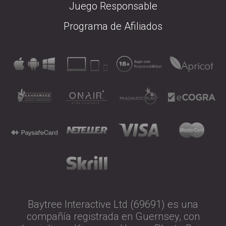
Juego Responsable
Programa de Afiliados
Baytree Interactive Ltd (69691) es una
compañía registrada en Guernsey, con