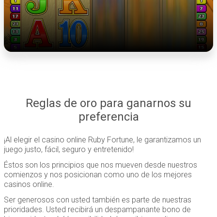
Reglas de oro para ganarnos su
preferencia
¡Al elegir el casino online Ruby Fortune, le garantizamos un
juego justo, fácil, seguro y entretenido!
Éstos son los principios que nos mueven desde nuestros
comienzos y nos posicionan como uno de los mejores
casinos online.
Ser generosos con usted también es parte de nuestras
prioridades. Usted recibirá un despampanante bono de