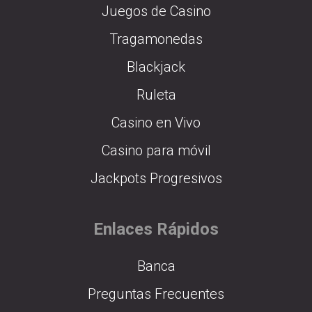
Juegos de Casino
Tragamonedas
Blackjack
Ruleta
Casino en Vivo
Casino para móvil
Jackpots Progresivos
Enlaces Rápidos
Banca
Preguntas Frecuentes