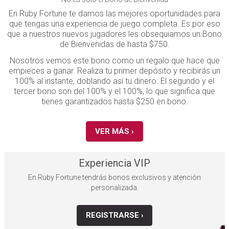
En Ruby Fortune te damos las mejores oportunidades para
que tengas una experiencia de juego completa. Es por eso
que a nuestros nuevos jugadores les obsequiamos un Bono
de Bienvenidas de hasta $750.
Nosotros vemos este bono como un regalo que hace que
empieces a ganar. Realiza tu primer depósito y recibirás un
100% al instante, doblando así tu dinero. El segundo y el
tercer bono son del 100% y el 100%, lo que significa que
tienes garantizados hasta $250 en bono.
VER MÁS ›
Experiencia VIP
En Ruby Fortune tendrás bonos exclusivos y atención
personalizada.
REGISTRARSE ›