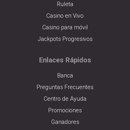
Ruleta
Casino en Vivo
Casino para móvil
Jackpots Progresivos
Enlaces Rápidos
Banca
Preguntas Frecuentes
Centro de Ayuda
Promociones
Ganadores