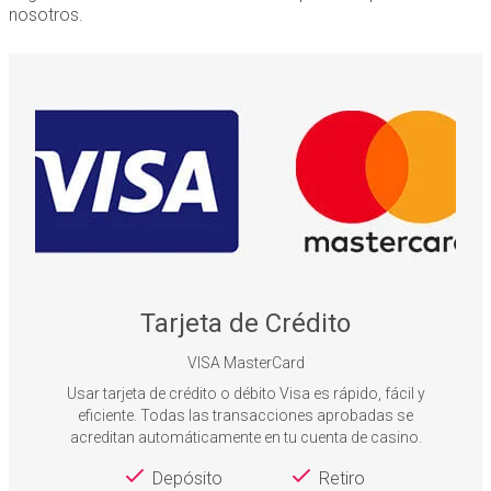
nosotros.
Tarjeta de Crédito
VISA MasterCard
Usar tarjeta de crédito o débito Visa es rápido, fácil y
eficiente. Todas las transacciones aprobadas se
acreditan automáticamente en tu cuenta de casino.
Depósito
Retiro