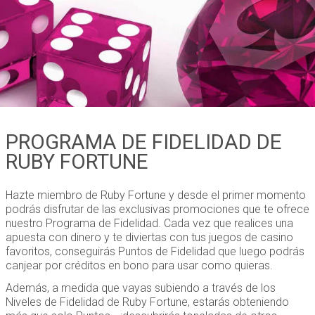
PROGRAMA DE FIDELIDAD DE
RUBY FORTUNE
Hazte miembro de Ruby Fortune y desde el primer momento
podrás disfrutar de las exclusivas promociones que te ofrece
nuestro Programa de Fidelidad. Cada vez que realices una
apuesta con dinero y te diviertas con tus juegos de casino
favoritos, conseguirás Puntos de Fidelidad que luego podrás
canjear por créditos en bono para usar como quieras.
Además, a medida que vayas subiendo a través de los
Niveles de Fidelidad de Ruby Fortune, estarás obteniendo