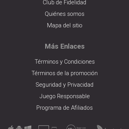
Club de Fidelidad
Quiénes somos
Mapa del sitio
Más Enlaces
Términos y Condiciones
Términos de la promoción
Seguridad y Privacidad
Juego Responsable
Programa de Afiliados