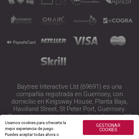
Baytree Interactive Ltd (69691) es una
compañía registrada en Guernsey, con
domicilio en Kingsway House, Planta Baja,
Havilland Street, St Peter Port, Guernsey.
Baytree Interactive Ltd opera bajo licencia N°
00892, emitida por la Comisión del Juego de
Usamos cookies para ofrecerte la
GESTIONAR
mejor experiencia de juego.
COOKIES
Kahnawake el 16 de febrero de 2022
Puedes aceptar todas ahora o