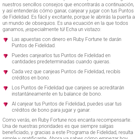
nuestros sencillos consejos que encontrarás a continuación,
y así entenderás cómo ganar, canjear y jugar con tus Puntos
de Fidelidad. Es fácil y excitante, porque le abrirás la puerta a
un mundo de obsequios. Es una ecuación en la que todos
ganamos, ¡especialmente tú! Echa un vistazo:
Las apuestas con dinero en Ruby Fortune te darán
Puntos de Fidelidad.
Puedes canjearlos tus Puntos de Fidelidad en
cantidades predeterminadas cuando quieras.
Cada vez que canjeas Puntos de Fidelidad, recibís
créditos en bono.
Los Puntos de Fidelidad que canjees se acreditarán
instantáneamente en tu balance de bono.
Al canjear tus Puntos de Fidelidad, puedes usar tus
créditos de bono para jugar y ganar.
Como verás, en Ruby Fortune nos encanta recompensarte.
Una de nuestras prioridades es que siempre salgas
beneficiado, y gracias a este Programa de Fidelidad, resulta
simple y gratificante. Ahora ya sabes cómo empezar hoy