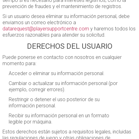
tiempo si es necesario para intereses legítimos, como la
prevención de fraudes y el mantenimiento de registros.
Si un usuario desea eliminar su información personal, debe
enviarnos un correo electrónico a
datarequest@playersupportcentre.com
y haremos todos los
esfuerzos razonables para atender su solicitud.
DERECHOS DEL USUARIO
Puede ponerse en contacto con nosotros en cualquier
momento para:
Acceder o eliminar su información personal.
Cambiar o actualizar su información personal (por
ejemplo, corregir errores).
Restringir o detener el uso posterior de su
información personal.
Recibir su información personal en un formato
legible por máquina.
Estos derechos están sujetos a requisitos legales, incluidas
las regulaciones de juego y otras obligaciones de