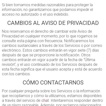
Si bien tomamos medidas razonables para proteger la
información, no garantizamos que podamos impedir el
acceso no autorizado o el uso indebido.
CAMBIOS AL AVISO DE PRIVACIDAD
Nos reservamos el derecho de cambiar este Aviso de
Privacidad en cualquier momento, por lo que rogamos se
consulte esta página con frecuencia. Notificaremos los
cambios sustanciales a través de los Servicios o por correo
electrónico. Estos cambios entrarán en vigor siete (7) días
después de que se proporcione la notificación. Otros
cambios entrarán en vigor a partir de la fecha de “Última
revisión”, y el uso continuado de los Servicios después de
esta fecha significa que el usuario acepta y está de acuerdo
con los cambios.
CÓMO CONTACTARNOS
Por cualquier pregunta sobre los Servicios o la información
que recopilamos y cómo la utilizamos, estamos disponibles
a través del servicio de
chat
. Intentaremos responder dentro
de un plazo razonable. Además, por reclamos relacionados