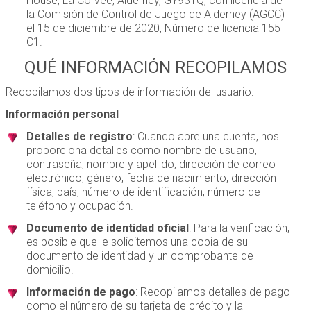
House, La Corvee, Alderney, GY93TQ, con licencia de
la Comisión de Control de Juego de Alderney (AGCC)
el 15 de diciembre de 2020, Número de licencia 155
C1.
QUÉ INFORMACIÓN RECOPILAMOS
Recopilamos dos tipos de información del usuario:
Información personal
Detalles de registro
: Cuando abre una cuenta, nos
proporciona detalles como nombre de usuario,
contraseña, nombre y apellido, dirección de correo
electrónico, género, fecha de nacimiento, dirección
física, país, número de identificación, número de
teléfono y ocupación.
Documento de identidad oficial
: Para la verificación,
es posible que le solicitemos una copia de su
documento de identidad y un comprobante de
domicilio.
Información de pago
: Recopilamos detalles de pago
como el número de su tarjeta de crédito y la