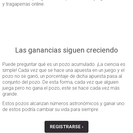
y tragaperras online.
Las ganancias siguen creciendo
Puede preguntar qué es un pozo acumulado. ¡La ciencia es
simple! Cada vez que se hace una apuesta en un juego y el
pozo no se ganó, un porcentaje de dicha apuesta pasa al
conjunto del pozo. De esta forma, cada vez que alguien
juega pero no gana el pozo, este se hace cada vez más
grande.
Estos pozos alcanzan números astronómicos y ganar uno
de estos podría cambiar su vida para siempre.
REGISTRARSE ›