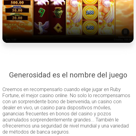
Generosidad es el nombre del juego
Creemos en recompensarlo cuando elige jugar en Ruby
Fortune, el mejor casino online. No solo lo recompensamos
con un sorprendente bono de bienvenida, un casino con
dealer en vivo, un casino para dispositivos móviles,
ganancias frecuentes en bonos del casino y pozos
acumulados sorprendentemente grandes... También le
ofreceremos una seguridad de nivel mundial y una variedad
de métodos de banca seguros.