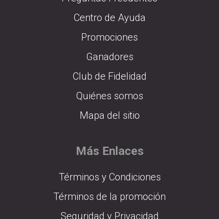
Centro de Ayuda
Promociones
Ganadores
Club de Fidelidad
Quiénes somos
Mapa del sitio
Más Enlaces
Términos y Condiciones
Términos de la promoción
Seguridad y Privacidad