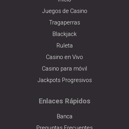
Juegos de Casino
Tragaperras
Blackjack
Ruleta
Casino en Vivo
Casino para móvil
Jackpots Progresivos
Enlaces Rápidos
Banca
Preguntas Frecuentes