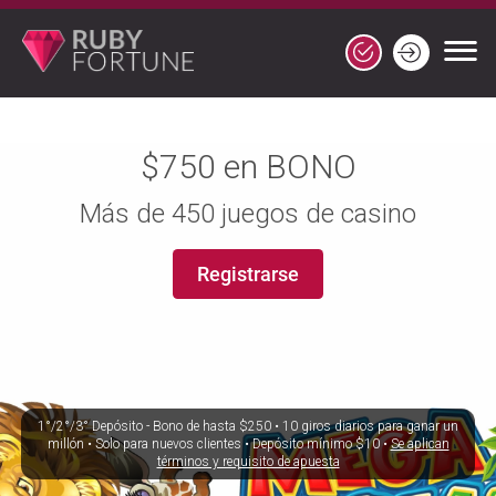
$750
en BONO
Más de 450 juegos de casino
Registrarse
1°/2°/3° Depósito - Bono de hasta $250 • 10 giros diarios para ganar un
millón • Solo para nuevos clientes • Depósito mínimo $10 •
Se aplican
términos y requisito de apuesta