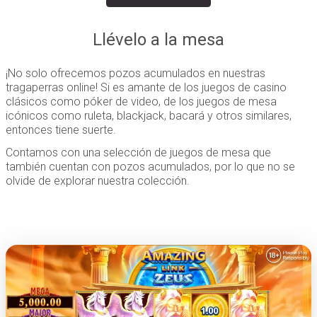
Llévelo a la mesa
¡No solo ofrecemos pozos acumulados en nuestras
tragaperras online! Si es amante de los juegos de casino
clásicos como póker de video, de los juegos de mesa
icónicos como ruleta, blackjack, bacará y otros similares,
entonces tiene suerte.
Contamos con una selección de juegos de mesa que
también cuentan con pozos acumulados, por lo que no se
olvide de explorar nuestra colección.