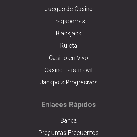
Juegos de Casino
Tragaperras
Blackjack
Ruleta
Casino en Vivo
Casino para móvil
Jackpots Progresivos
Enlaces Rápidos
Banca
Preguntas Frecuentes