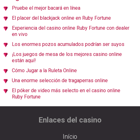
Pruebe el mejor bacará en línea
El placer del blackjack online en Ruby Fortune
Experiencia del casino online Ruby Fortune con dealer
en vivo
Los enormes pozos acumulados podrían ser suyos
¡Los juegos de mesa de los mejores casino online
están aquí!
Cómo Jugar a la Ruleta Online
Una enorme selección de tragaperras online
El póker de video más selecto en el casino online
Ruby Fortune
Enlaces del casino
Início